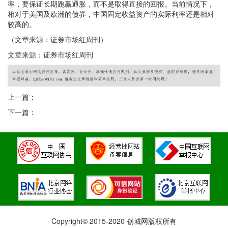
率，要保证长期跑赢通胀，而不是取得直接的回报。当前情况下，
相对于美国及欧洲的债券，中国固定收益资产的实际利率还是相对
较高的。
（文章来源：证券市场红周刊）
文章来源：证券市场红周刊
上一篇：
下一篇：
Copyright© 2015-2020 创城网版权所有