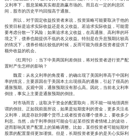
义利率下，股息策略其实都是跑赢市场的。而且在一定的利息区
间，股市的历史平均回报高于通胀。
所以，对于固定收益投资者来说，投资策略可能要取决于他的
投资目标是追求实际收益还是名义收益。若追求实际收益，可能需
要考虑分散一下风险；如果追求名义收益，在高通胀、高利率的环
境之下，债券也能提供不低的名义收益。特别是在升息预期比较高
的情况下，债券价格比较低的时候，反而可能为很多投资者提供了
额外收益的机会。
《红周刊》：当下中美两国利差倒挂，将对投资者进行资产配
置时产生怎样的影响？
魏震：从名义利率的角度看，的确出现了美国利率高于中国利
率的情况，主要原因在于美国本土出现很高的通胀，引起了很高的
通胀预期。反观中国，通胀预期没有那么高。因此，当前名义利率
倒挂，事实上主要是通胀预期的倒挂。
对市场而言，这取决于资金的配置取向，而不能一味地强调所
谓的倒挂。正如我前面所说，如果是短期套利的资金，更多关注名
义利率，就是存款到哪个货币上或者投资在哪个债券上，要收多少
利息。当然，由于利率倒挂可能会引起某些投资者情绪上的波动，
进而影响其资产配置上的策略调整。比如，某些投资者可能短期对
股票的配置显得更加谨慎。但是，长期投资者更多的是关心实际利