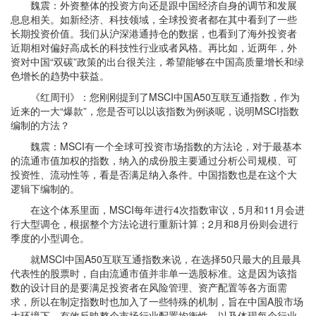
魏震：外资整体的投资方向还是跟中国经济自身的调节和发展
息息相关。如新经济、科技领域，全球投资者都在其中看到了一些
长期投资价值。我们从沪深港通持仓的数据，也看到了海外投资者
近期相对偏好高成长的科技性行业或者风格。再比如，近两年，外
资对中国“双碳”政策的出台很关注，希望能够在中国高质量增长和绿
色增长的趋势中获益。
《红周刊》：您刚刚提到了MSCI中国A50互联互通指数，作为
近来的一大“爆款”，您是否可以以该指数为例谈呢，说明MSCI指数
编制的方法？
魏震：MSCI有一个全球可投资市场指数的方法论，对于最基本
的流通市值加权的指数，纳入的成份股主要通过分析公司规模、可
投资性、流动性等，看是否满足纳入条件。中国指数也是在这个大
逻辑下编制的。
在这个体系里面，MSCI每年进行4次指数审议，5月和11月会进
行大型调仓，根据整个方法论进行重新计算；2月和8月份则会进行
季度的小型调仓。
就MSCI中国A50互联互通指数来说，在选择50只最大的且最具
代表性的股票时，自由流通市值并非单一选股标准。这是因为该指
数的设计目的是要满足投资者在风险管理、资产配置等各方面需
求，所以在制定指数时也加入了一些特殊的机制，旨在中国A股市场
大环境下，有效反映整个市场行业配置均衡性，以及体现每个行业