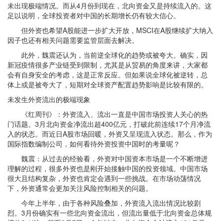
未出现极端情况。而从4月份到现在，北向资金又是持续流入的。这
足以说明，全球投资者对中国的长期增长仍有较大信心。
但外资也希望A股能进一步扩大开放，MSCI在A股继续扩大纳入
因子也还有相关问题需要监管层面去解决。
此外，魏震还认为，当前逆全球化的趋势或被夸大。确实，因
新冠疫情很多产业链受到限制，尤其是从贸易的角度来讲，大家都
会有自身安全的考虑，这是正常反应。但如果说全球化被逆转，总
体上或是被夸大了，短期对全球资产配置趋势影响是比较有限的。
未发生外资流出的极端现象
《红周刊》：外资流入、流出一直是中国市场投资人关心的热
门话题。3月北向资金净流出超400亿元，打破此前连续17个月净流
入的状态。而近日A股市场回暖，外资又呈现流入状态。那么，作为
国际指数编制公司，如何看待外资投资中国时的考量呢？
魏震：从过去的经验看，外资对中国资本市场是一个不断增进
理解的过程，很多外资也是刚开始接触中国的投资领域。中国市场
很大且结构复杂，外资也肯定会遇到一些挑战。在市场动荡情况
下，外资通常会更加关注风险控制相关的问题。
今年上半年，由于各种风险叠加，外资流入流出情况比较剧
烈。3月份确实有一些北向资金流出，但流出量低于北向资金总体规