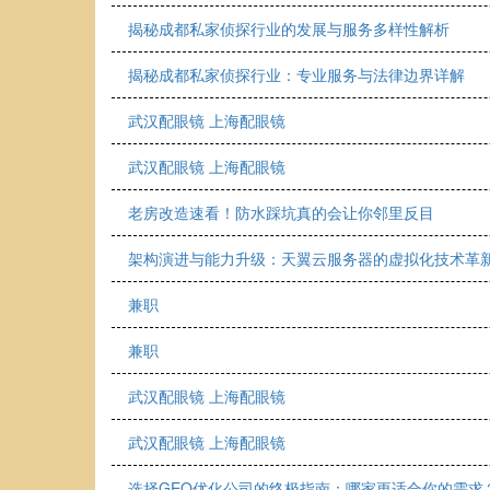
揭秘成都私家侦探行业的发展与服务多样性解析
揭秘成都私家侦探行业：专业服务与法律边界详解
武汉配眼镜 上海配眼镜
武汉配眼镜 上海配眼镜
老房改造速看！防水踩坑真的会让你邻里反目
架构演进与能力升级：天翼云服务器的虚拟化技术革
兼职
兼职
武汉配眼镜 上海配眼镜
武汉配眼镜 上海配眼镜
选择GEO优化公司的终极指南：哪家更适合你的需求