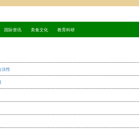
国际资讯
美食文化
教育科研
合法性
量