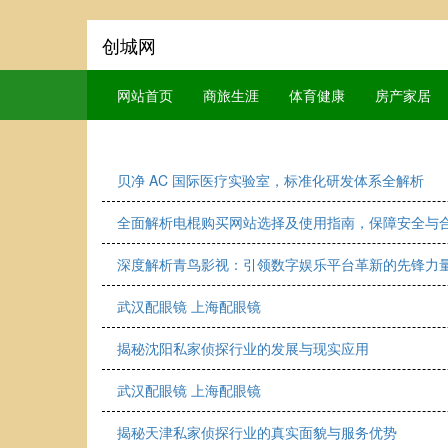
创城网
网站首页
商旅生涯
体育健康
房产家居
贝净 AC 国际医疗实验室，标准化研发体系全解析
全面解析电棍购买网站选择及使用指南，保障安全与
深度解析青鸟影视：引领数字娱乐平台革新的先锋力
武汉配眼镜 上海配眼镜
揭秘沈阳私家侦探行业的发展与现实应用
武汉配眼镜 上海配眼镜
揭秘天津私家侦探行业的真实面貌与服务优势