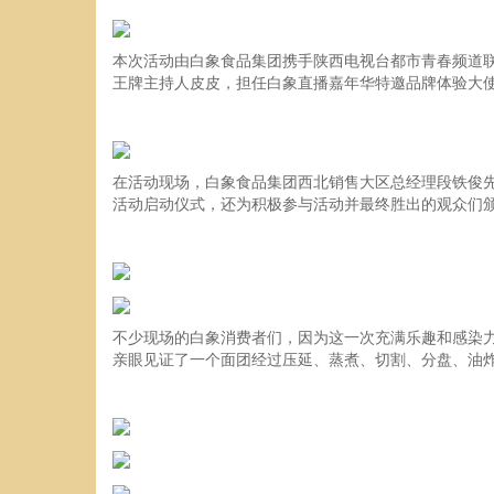
本次活动由白象食品集团携手陕西电视台都市青春频道
王牌主持人皮皮，担任白象直播嘉年华特邀品牌体验大
在活动现场，白象食品集团西北销售大区总经理段铁俊
活动启动仪式，还为积极参与活动并最终胜出的观众们
不少现场的白象消费者们，因为这一次充满乐趣和感染
亲眼见证了一个面团经过压延、蒸煮、切割、分盘、油