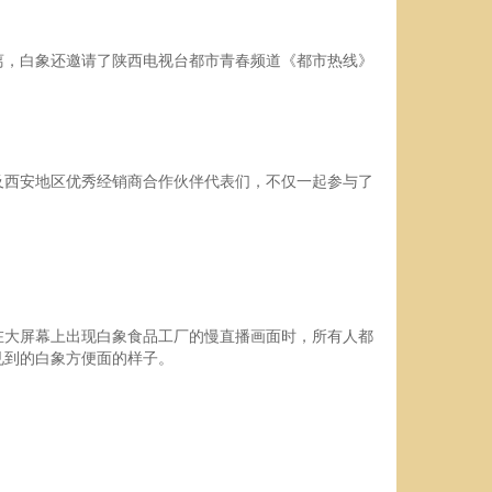
离，白象还邀请了陕西电视台都市青春频道《都市热线》
及西安地区优秀经销商合作伙伴代表们，不仅一起参与了
在大屏幕上出现白象食品工厂的慢直播画面时，所有人都
见到的白象方便面的样子。