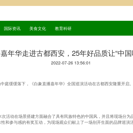
国际资讯
美食文化
教育科研
嘉年华走进古都西安，25年好品质让“中国
2022-07-26 13:56:01
广场中庭缓缓落下，《白象直播嘉年华》全国巡演活动在古都西安隆重开启
，本次活动在场景搭建方面融合了具有民族特色的中国风，并且将现场分为
味性和参与感的有奖互动，为现场观众们献上了一场别开生面的品牌巡演