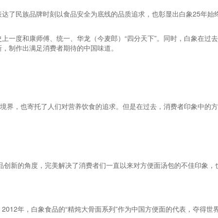
达了民族品牌时刻以食品安全为底线的品质追求，也彰显出白象25年始
上一度和康师傅、统一、华龙（今麦郎）“四分天下”。同时，白象在过去
新，制作出满足消费者期待的中国味道。
神境界，也寄托了人们对营养饮食的追求。但是在过去，消费者印象中的方
产品创新的角度，完美解决了消费者们一直以来对方便面汤包的不佳印象
012年，白象食品的“精炖大骨面系列”作为中国方便面的代表，夺得世