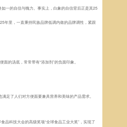
终如一的自信与魄力。事实上，白象的自信背后正是其25
25年里，一直秉持民族品牌低调内敛的品牌调性，紧跟
便面的汤底，常常带有“添加剂”的负面印象。
，也满足了人们对方便面要兼具营养和美味的产品需求。
界食品科技大会的高级奖项“全球食品工业大奖”，实现了