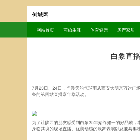
创城网
网站首页
商旅生涯
体育健康
房产家居
白象直播
7月23日、24日，当漫天的气球雨从西安大明宫万达
备的第四站直播嘉年华活动。
为了让陕西的朋友感受到白象25年始终如一的好品质
身临其境的现场直播、优美动感的歌舞表演以及兼具趣