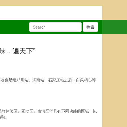
搜索
味，遍天下”
。这也是继郑州站、济南站、石家庄站之后，白象精心筹
品牌体验区、互动区、表演区等具有不同功能的区域，以
活动。