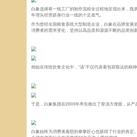
白象选择将一线工厂的制作流程全过程地呈现出来，既表
年埋头经营跻身行业一线的十足底气。
作为曾经全国粮食系统大型制造企业，白象在品牌发展史
消费者的需求变化，坚持以高品质和源源不断的品类创
例如在传统饮食文化中，“汤”不仅代表着包容豁达的精
于是，白象集团在2003年率先推出了骨汤方便面，从
白象始终为消费者着想的拳拳匠心也获得了行业的肯定。2