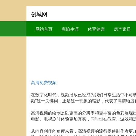
创城网
网站首页
商旅生涯
体育健康
房产家居
高清免费视频
在数字化时代，视频播放已经成为我们日常生活中不可
频"这一关键词，正是这一现象的缩影，代表了高清晰度
高清视频的绘制是以更高的分辨率和更丰富的色彩展现出画
电影、电视剧时体验更加真实，同时也在教育、游戏和
从内容创作的角度来看，高清视频的流行促使制作者更