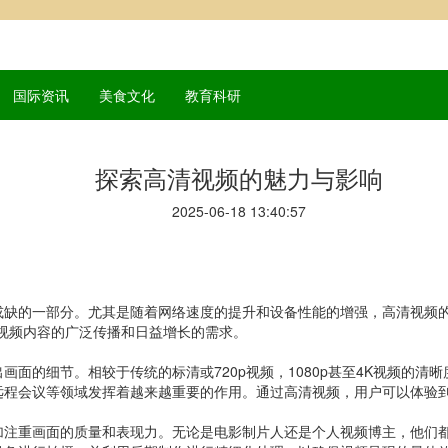
国际资讯
美食文化
教育科研
探索高清视频的魅力与影响
2025-06-18 13:40:57
或缺的一部分。尤其是随着网络速度的提升和设备性能的增强，高清视频的
视频内容的广泛传播和日益增长的需求。
面的细节。相较于传统的标清或720p视频，1080p甚至4K视频的
远程会议等领域发挥着越来越重要的作用。通过高清视频，用户可以体验
加注重画面的质量和表现力。无论是电影制片人还是个人视频博主，他们