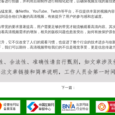
设备进行拍摄，并利用后期制作进行精细化处理，以确保视频呈现的最佳
展。像Netflix、YouTube、Twitch等平台，不仅提供丰富的
找到适合他们兴趣的高清视频，有效提升了用户的参与感和忠诚度。
络带宽的要求显著提高，用户需要足够的带宽才能流畅观看高清内容。其
随着高清视频需求的增加，相关的版权问题也愈发突出，如何有效保护原
提升，它不仅改变了人们的观看习惯，也促进了整个行业的技术进步与创新
下，我们可以期待，高清视频带给我们的不仅是视觉享受，更是信息传递
下一篇：