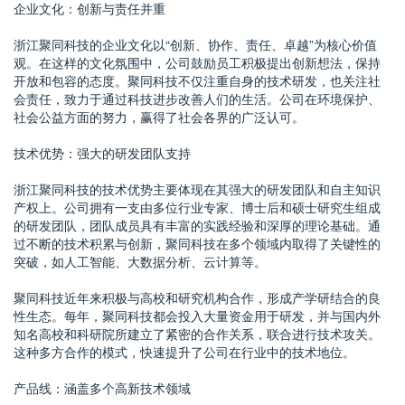
企业文化：创新与责任并重
浙江聚同科技的企业文化以“创新、协作、责任、卓越”为核心价值
观。在这样的文化氛围中，公司鼓励员工积极提出创新想法，保持
开放和包容的态度。聚同科技不仅注重自身的技术研发，也关注社
会责任，致力于通过科技进步改善人们的生活。公司在环境保护、
社会公益方面的努力，赢得了社会各界的广泛认可。
技术优势：强大的研发团队支持
浙江聚同科技的技术优势主要体现在其强大的研发团队和自主知识
产权上。公司拥有一支由多位行业专家、博士后和硕士研究生组成
的研发团队，团队成员具有丰富的实践经验和深厚的理论基础。通
过不断的技术积累与创新，聚同科技在多个领域内取得了关键性的
突破，如人工智能、大数据分析、云计算等。
聚同科技近年来积极与高校和研究机构合作，形成产学研结合的良
性生态。每年，聚同科技都会投入大量资金用于研发，并与国内外
知名高校和科研院所建立了紧密的合作关系，联合进行技术攻关。
这种多方合作的模式，快速提升了公司在行业中的技术地位。
产品线：涵盖多个高新技术领域