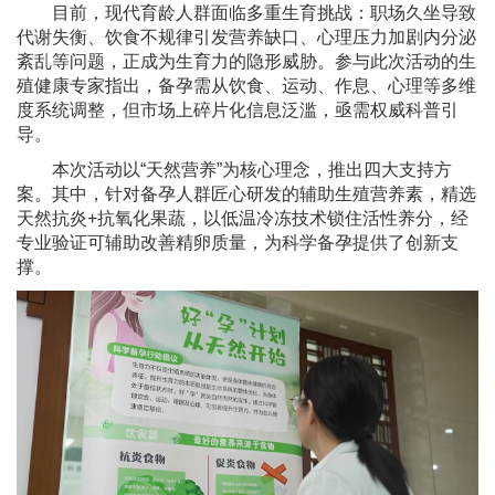
目前，现代育龄人群面临多重生育挑战：职场久坐导致
代谢失衡、饮食不规律引发营养缺口、心理压力加剧内分泌
紊乱等问题，正成为生育力的隐形威胁。参与此次活动的生
殖健康专家指出，备孕需从饮食、运动、作息、心理等多维
度系统调整，但市场上碎片化信息泛滥，亟需权威科普引
导。
本次活动以“天然营养”为核心理念，推出四大支持方
案。其中，针对备孕人群匠心研发的辅助生殖营养素，精选
天然抗炎+抗氧化果蔬，以低温冷冻技术锁住活性养分，经
专业验证可辅助改善精卵质量，为科学备孕提供了创新支
撑。