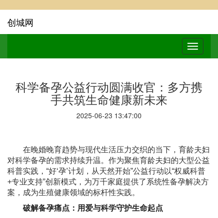
创城网
科学备孕公益行动圆满收官：多方携
手共筑生命健康新未来
2025-06-23 13:47:00
在晚婚晚育趋势与现代生活压力交织的当下，育龄夫妇
对科学备孕的需求持续升温。作为聚焦育龄夫妇的大型公益
科普实践，“好‘孕’计划，从天然开始”公益行动以“权威科普
+专业支持”创新模式，为万千家庭提供了系统性备孕解决方
案，成为生殖健康领域的标杆性实践。
破解备孕痛点：用爱与科学守护生命起点