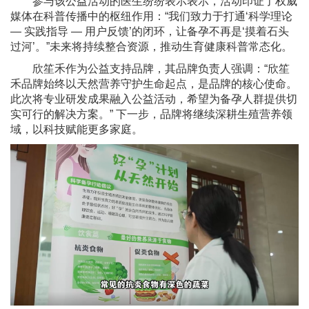
参与该公益活动的医生纷纷表示表示，活动印证了权威
媒体在科普传播中的枢纽作用：“我们致力于打通‘科学理论
— 实践指导 — 用户反馈’的闭环，让备孕不再是‘摸着石头
过河’。”未来将持续整合资源，推动生育健康科普常态化。
欣笙禾作为公益支持品牌，其品牌负责人强调：“欣笙
禾品牌始终以天然营养守护生命起点，是品牌的核心使命。
此次将专业研发成果融入公益活动，希望为备孕人群提供切
实可行的解决方案。” 下一步，品牌将继续深耕生殖营养领
域，以科技赋能更多家庭。