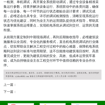
一检测、单机调试，再开展全系统联动调试，通过专业设备精准采
集运行参数，排查并解决设备运行、系统联动中的各类问题，确保
每一台设备、每一个环节的运行状态都贴合设计要求；调试完成
后，必维还会出具专业、详尽的调试检测报告，清晰呈现系统运行
状态与优化建议，同时为业主方的运营团队提供技术指导，帮助其
快速掌握系统运维要点，实现机电系统从调试到交付、运营的无缝
衔接。
从前期方案定制到中期现场调试，再到后期验收指导，必维建筑设
施服务以全流程、专业化的服务模式，直击机电系统调试的行业痛
点，切实帮助业主解决工程交付过程中的核心难题，保障机电系统
顺利达到设计标准与使用期望。这不仅能推动建筑项目按时、高质
量完成交付，更能为建筑后续的安全、高效、低成本运营筑牢基
础，成为自持物业业主在工程交付环节中值得信赖的专业合作伙
伴。
上一篇：
下一篇：