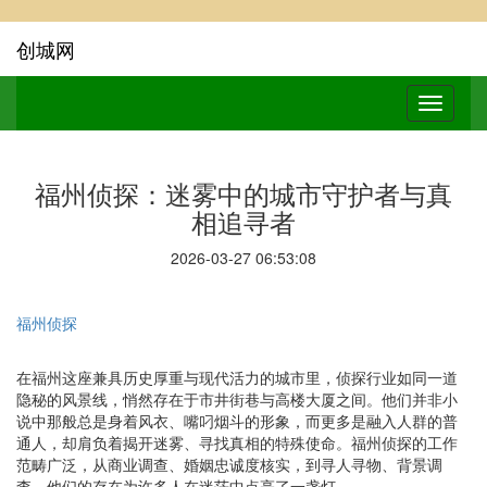
创城网
福州侦探：迷雾中的城市守护者与真
相追寻者
2026-03-27 06:53:08
福州侦探
在福州这座兼具历史厚重与现代活力的城市里，侦探行业如同一道
隐秘的风景线，悄然存在于市井街巷与高楼大厦之间。他们并非小
说中那般总是身着风衣、嘴叼烟斗的形象，而更多是融入人群的普
通人，却肩负着揭开迷雾、寻找真相的特殊使命。福州侦探的工作
范畴广泛，从商业调查、婚姻忠诚度核实，到寻人寻物、背景调
查，他们的存在为许多人在迷茫中点亮了一盏灯。