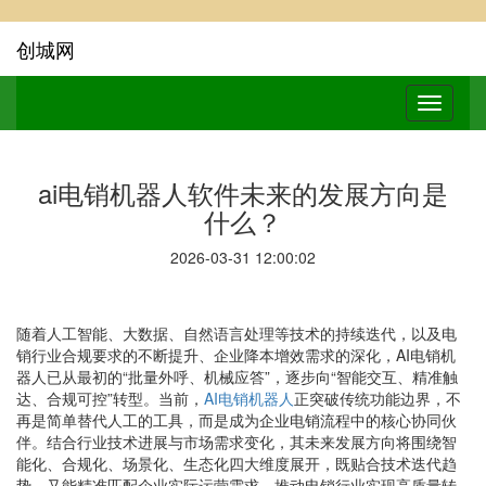
创城网
ai电销机器人软件未来的发展方向是
什么？
2026-03-31 12:00:02
随着人工智能、大数据、自然语言处理等技术的持续迭代，以及电
销行业合规要求的不断提升、企业降本增效需求的深化，AI电销机
器人已从最初的“批量外呼、机械应答”，逐步向“智能交互、精准触
达、合规可控”转型。当前，
AI电销机器人
正突破传统功能边界，不
再是简单替代人工的工具，而是成为企业电销流程中的核心协同伙
伴。结合行业技术进展与市场需求变化，其未来发展方向将围绕智
能化、合规化、场景化、生态化四大维度展开，既贴合技术迭代趋
势，又能精准匹配企业实际运营需求，推动电销行业实现高质量转