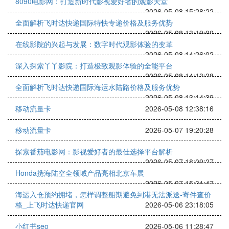
8090电影网：打造新时代影视爱好者的观影天堂
2026-05-08 15:28:22
全面解析飞时达快递国际特快专递价格及服务优势
2026-05-08 13:19:00
在线影院的兴起与发展：数字时代观影体验的变革
2026-05-08 14:26:02
深入探索丫丫影院：打造极致观影体验的全能平台
2026-05-08 14:13:28
全面解析飞时达快递国际海运水陆路价格及服务优势
2026-05-08 13:14:39
移动流量卡
2026-05-08 12:38:16
移动流量卡
2026-05-07 19:20:28
探索番茄电影网：影视爱好者的最佳选择平台解析
2026-05-07 18:09:27
Honda携海陆空全领域产品亮相北京车展
2026-05-07 15:31:47
海运入仓预约拥堵，怎样调整船期避免到港无法派送-寄件查价
格_上飞时达快递官网
2026-05-06 23:18:05
小红书seo
2026-05-06 11:28:47