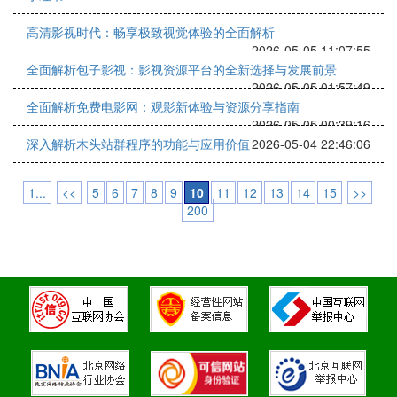
高清影视时代：畅享极致视觉体验的全面解析
2026-05-05 11:07:55
全面解析包子影视：影视资源平台的全新选择与发展前景
2026-05-05 01:57:49
全面解析免费电影网：观影新体验与资源分享指南
2026-05-05 00:39:16
深入解析木头站群程序的功能与应用价值
2026-05-04 22:46:06
1...
<<
5
6
7
8
9
10
11
12
13
14
15
>>
200