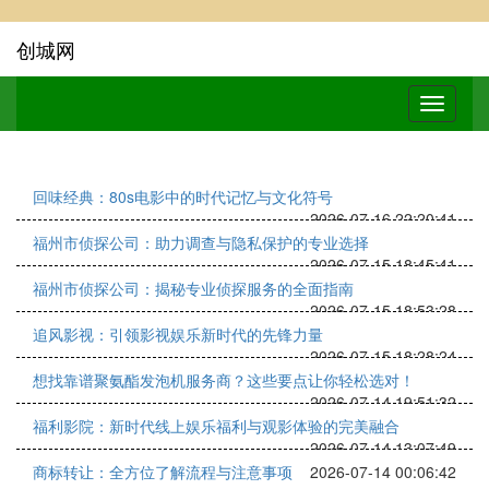
创城网
回味经典：80s电影中的时代记忆与文化符号
2026-07-16 22:20:41
福州市侦探公司：助力调查与隐私保护的专业选择
2026-07-15 18:45:41
福州市侦探公司：揭秘专业侦探服务的全面指南
2026-07-15 18:53:28
追风影视：引领影视娱乐新时代的先锋力量
2026-07-15 18:28:24
想找靠谱聚氨酯发泡机服务商？这些要点让你轻松选对！
2026-07-14 19:51:32
福利影院：新时代线上娱乐福利与观影体验的完美融合
2026-07-14 13:07:49
商标转让：全方位了解流程与注意事项
2026-07-14 00:06:42