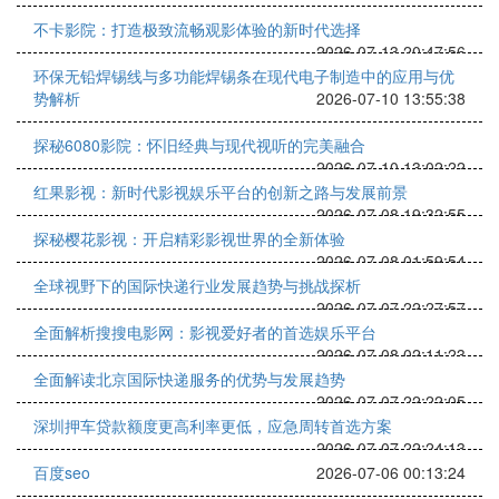
不卡影院：打造极致流畅观影体验的新时代选择
2026-07-13 20:47:56
环保无铅焊锡线与多功能焊锡条在现代电子制造中的应用与优
势解析
2026-07-10 13:55:38
探秘6080影院：怀旧经典与现代视听的完美融合
2026-07-10 13:02:22
红果影视：新时代影视娱乐平台的创新之路与发展前景
2026-07-08 19:32:55
探秘樱花影视：开启精彩影视世界的全新体验
2026-07-08 01:59:54
全球视野下的国际快递行业发展趋势与挑战探析
2026-07-07 22:27:57
全面解析搜搜电影网：影视爱好者的首选娱乐平台
2026-07-08 02:11:23
全面解读北京国际快递服务的优势与发展趋势
2026-07-07 22:22:05
深圳押车贷款额度更高利率更低，应急周转首选方案
2026-07-07 22:24:13
百度seo
2026-07-06 00:13:24