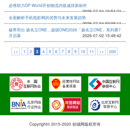
必维助力DP World开创物流内嵌减排新标杆
2026-07-04 19:54:21
全面解析手机电影网的优势与未来发展趋势
2026-07-04 02:08:11
破界而出 扬名立ONE，超级ONE2026「扬名立ONE」系列赛7
月启幕
2026-07-02 15:48:42
<<
1
2
3
4
5
6
7
8
9
10
11
>>
200
Copyright© 2015-2020 创城网版权所有