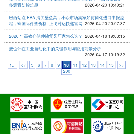
多囊肾防控难题
2026-04-20 19:49:21
巴西站点 FBA 清关壁垒高，小众市场卖家如何简化进口申报流
程，寄国际件查价格_上飞时达快递官网
2026-04-20 20:07:37
2026 年高效仓储伸缩货叉厂家怎么选？
2026-04-18 19:03:15
液位计在工业自动化中的关键作用与应用前景分析
2026-04-17 10:19:32
1...
<<
5
6
7
8
9
10
11
12
13
14
15
>>
200