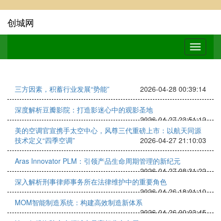
创城网
三方因素，积蓄行业发展“势能”
2026-04-28 00:39:14
深度解析豆瓣影院：打造影迷心中的观影圣地
2026-04-27 23:51:12
美的空调官宣携手太空中心，风尊三代重磅上市：以航天同源
技术定义“四季空调”
2026-04-27 21:10:03
Aras Innovator PLM：引领产品生命周期管理的新纪元
2026-04-27 08:31:22
深入解析刑事律师事务所在法律维护中的重要角色
2026-04-26 18:01:10
MOM智能制造系统：构建高效制造新体系
2026-04-26 00:03:45