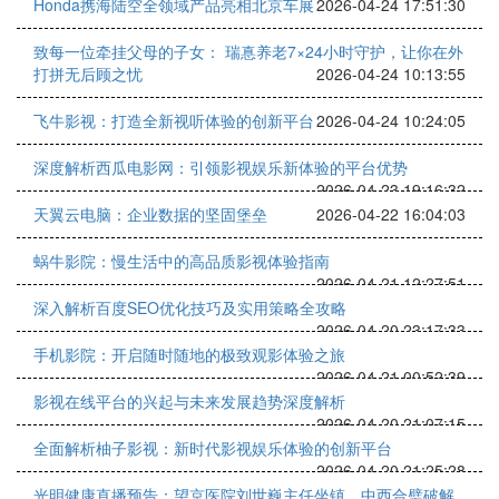
Honda携海陆空全领域产品亮相北京车展
2026-04-24 17:51:30
致每一位牵挂父母的子女： 瑞惪养老7×24小时守护，让你在外
打拼无后顾之忧
2026-04-24 10:13:55
飞牛影视：打造全新视听体验的创新平台
2026-04-24 10:24:05
深度解析西瓜电影网：引领影视娱乐新体验的平台优势
2026-04-23 19:16:32
天翼云电脑：企业数据的坚固堡垒
2026-04-22 16:04:03
蜗牛影院：慢生活中的高品质影视体验指南
2026-04-21 12:27:51
深入解析百度SEO优化技巧及实用策略全攻略
2026-04-20 23:17:33
手机影院：开启随时随地的极致观影体验之旅
2026-04-21 00:52:39
影视在线平台的兴起与未来发展趋势深度解析
2026-04-20 21:07:15
全面解析柚子影视：新时代影视娱乐体验的创新平台
2026-04-20 21:25:28
光明健康直播预告：望京医院刘世巍主任坐镇，中西合璧破解