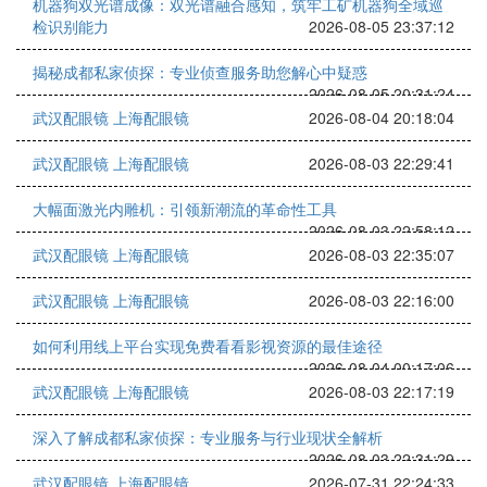
机器狗双光谱成像：双光谱融合感知，筑牢工矿机器狗全域巡
检识别能力
2026-08-05 23:37:12
揭秘成都私家侦探：专业侦查服务助您解心中疑惑
2026-08-05 20:31:24
武汉配眼镜 上海配眼镜
2026-08-04 20:18:04
武汉配眼镜 上海配眼镜
2026-08-03 22:29:41
大幅面激光内雕机：引领新潮流的革命性工具
2026-08-03 22:58:12
武汉配眼镜 上海配眼镜
2026-08-03 22:35:07
武汉配眼镜 上海配眼镜
2026-08-03 22:16:00
如何利用线上平台实现免费看看影视资源的最佳途径
2026-08-04 00:17:06
武汉配眼镜 上海配眼镜
2026-08-03 22:17:19
深入了解成都私家侦探：专业服务与行业现状全解析
2026-08-03 22:31:29
武汉配眼镜 上海配眼镜
2026-07-31 22:24:33