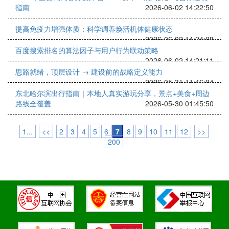
指南
2026-06-02 14:22:50
提高免疫力增强体质：科学调养焕活机体健康状态
2026-06-02 14:24:08
百度搜索排名的算法因子与用户行为联动策略
2026-06-02 14:21:11
思路就绪，顶层设计 → 建设前的战略定义能力
2026-05-31 11:46:04
东北哈尔滨出行指南｜本地人真实游玩分享，景点+美食+周边
路线全覆盖
2026-05-30 01:45:50
1...
<<
2
3
4
5
6
7
8
9
10
11
12
>>
200