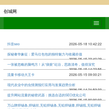
创城网
抖音seo
2026-05-18 10:42:22
探秘奢华象征：爱马仕包包的独特魅力与收藏价值
2026-05-15 23:40:29
一张被忽略的脑鸣方！从“痰瘀”论治，思路清奇，值得深究
2026-05-15 14:22:55
流量卡移动大王卡
2026-05-15 09:00:21
现代农业中的虫情测报灯应用与发展趋势分析
2026-05-14 21:52:33
提升网站流量的秘密武器：挑选合适的SEO优化公司
2026-05-15 00:00:03
万山牌焊锡条,焊锡丝,无铅焊锡条,无铅焊锡膏,焊锡线,无铅焊锡