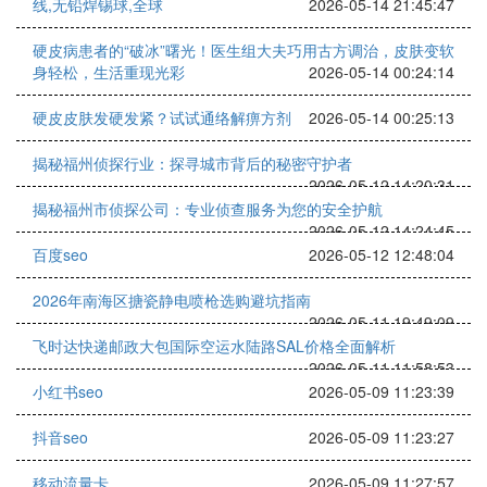
线,无铅焊锡球,全球
2026-05-14 21:45:47
硬皮病患者的“破冰”曙光！医生组大夫巧用古方调治，皮肤变软
身轻松，生活重现光彩
2026-05-14 00:24:14
硬皮皮肤发硬发紧？试试通络解痹方剂
2026-05-14 00:25:13
揭秘福州侦探行业：探寻城市背后的秘密守护者
2026-05-12 14:20:31
揭秘福州市侦探公司：专业侦查服务为您的安全护航
2026-05-12 14:24:45
百度seo
2026-05-12 12:48:04
2026年南海区搪瓷静电喷枪选购避坑指南
2026-05-11 19:49:09
飞时达快递邮政大包国际空运水陆路SAL价格全面解析
2026-05-11 11:58:53
小红书seo
2026-05-09 11:23:39
抖音seo
2026-05-09 11:23:27
移动流量卡
2026-05-09 11:27:57